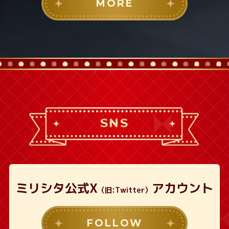
MORE
SNS
ミリシタ公式X
アカウント
（旧:Twitter）
FOLLOW