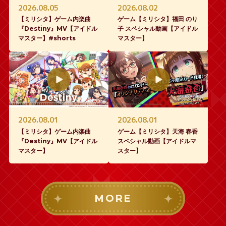
2026.08.05
2026.08.02
【ミリシタ】ゲーム内楽曲
ゲーム【ミリシタ】福田 のり
『Destiny』MV【アイドル
子 スペシャル動画【アイドル
マスター】#shorts
マスター】
2026.08.01
2026.08.01
【ミリシタ】ゲーム内楽曲
ゲーム【ミリシタ】天海 春香
『Destiny』MV【アイドル
スペシャル動画【アイドルマ
マスター】
スター】
MORE