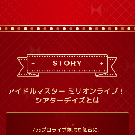
STORY
アイドルマスター ミリオンライブ！
シアターデイズとは
シアター
765プロライブ
劇場
を舞台に、