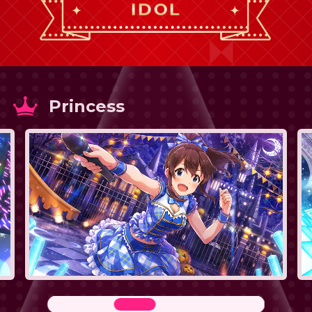
IDOL
Princess